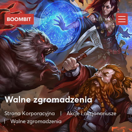
PL | EN
Walne zgromadzenia
Strona Korporacyjna
Akcje i akcjonariusze
Walne zgromadzenia