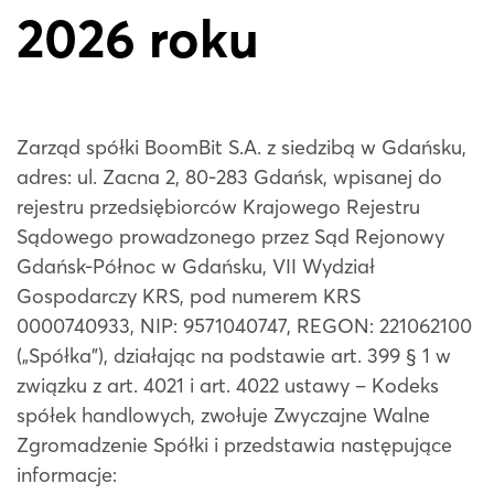
2026 roku
Zarząd spółki BoomBit S.A. z siedzibą w Gdańsku,
adres: ul. Zacna 2, 80-283 Gdańsk, wpisanej do
rejestru przedsiębiorców Krajowego Rejestru
Sądowego prowadzonego przez Sąd Rejonowy
Gdańsk-Północ w Gdańsku, VII Wydział
Gospodarczy KRS, pod numerem KRS
0000740933, NIP: 9571040747, REGON: 221062100
(„Spółka”), działając na podstawie art. 399 § 1 w
związku z art. 402
1
i art. 402
2
ustawy – Kodeks
spółek handlowych, zwołuje Zwyczajne Walne
Zgromadzenie Spółki i przedstawia następujące
informacje: