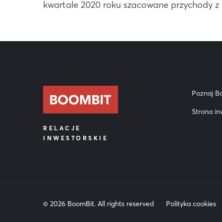
kwartale 2020 roku szacowane przychody z gi
Poznaj B
Strona in
RELACJE
INWESTORSKIE
© 2026 BoomBit. All rights reserved
Polityka cookies