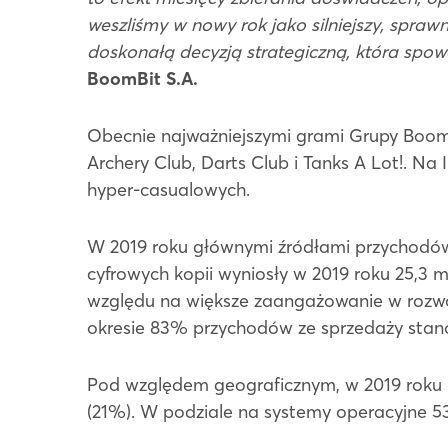
weszliśmy w nowy rok jako silniejszy, spr
doskonałą decyzją strategiczną, która 
BoomBit S.A.
Obecnie najważniejszymi grami Grupy BoomB
Archery Club, Darts Club i Tanks A Lot!. Na
hyper-casualowych.
W 2019 roku głównymi źródłami przychodó
cyfrowych kopii wyniosły w 2019 roku 25,3 m
względu na większe zaangażowanie w rozwo
okresie 83% przychodów ze sprzedaży stano
Pod względem geograficznym, w 2019 roku 
(21%). W podziale na systemy operacyjne 5