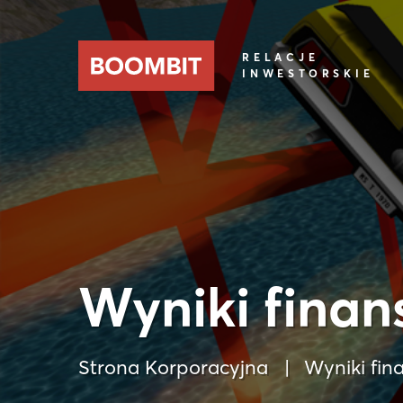
RELACJE
INWESTORSKIE
Wyniki finan
Strona Korporacyjna
Wyniki fin