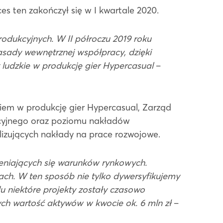
s ten zakończył się w I kwartale 2020.
dukcyjnych. W II półroczu 2019 roku
ady wewnętrznej współpracy, dzięki
ludzkie w produkcję gier Hypercasual
–
niem w produkcję gier Hypercasual, Zarząd
cyjnego oraz poziomu nakładów
alizujących nakłady na prace rozwojowe.
eniających się warunków rynkowych.
łach. W ten sposób nie tylko dywersyfikujemy
u niektóre projekty zostały czasowo
ych wartość aktywów w kwocie ok. 6 mln zł
–