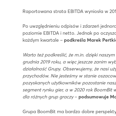
Raportowana strata EBITDA wyniosła w 2019 
Po uwzględnieniu odpisów i zdarzeń jedno
poziomie EBITDA i netto. Jednak po oczyszcz
każdym kwartale –
podkreśla Marek Pertki
Warto też podkreślić, że m.in. dzięki na
grudnia 2019 roku, a więc jeszcze zanim w
działalność Grupy. Obserwujemy, że nasi uży
przychodów. Nie jesteśmy w stanie oszacowac
pozyskanych użytkowników pozostanie nasz
segment rynku gier, a w 2020 rok BoomBit 
dla różnych grup graczy
–
podsumowuje Mar
Grupa BoomBit ma bardzo dobre perspektywy 