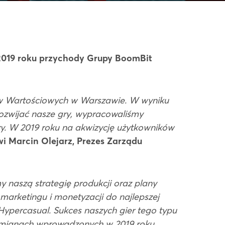
2019 roku przychody Grupy BoomBit
ów Wartościowych w Warszawie. W wyniku
rozwijać nasze gry, wypracowaliśmy
. W 2019 roku na akwizycję użytkowników
wi Marcin Olejarz, Prezes Zarządu
 naszą strategię produkcji oraz plany
 marketingu i monetyzacji do najlepszej
 Hypercasual. Sukces naszych gier tego typu
 po zmianach wprowadzonych w 2019 roku