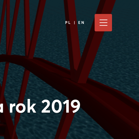
PL | EN
 rok 2019