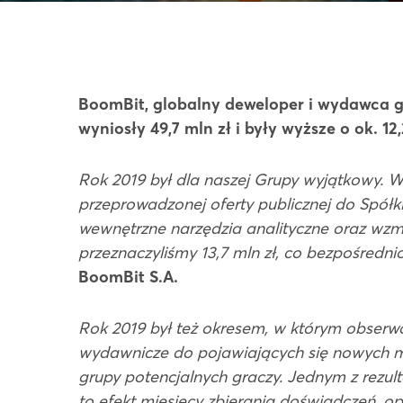
BoomBit, globalny deweloper i wydawca g
wyniosły 49,7 mln zł i były wyższe o ok. 1
Rok 2019 był dla naszej Grupy wyjątkowy.
przeprowadzonej oferty publicznej do Spółki 
wewnętrzne narzędzia analityczne oraz wzm
przeznaczyliśmy 13,7 mln zł, co bezpośredni
BoomBit S.A.
Rok 2019 był też okresem, w którym obserwo
wydawnicze do pojawiających się nowych mo
grupy potencjalnych graczy. Jednym z rezult
to efekt miesięcy zbierania doświadczeń, 