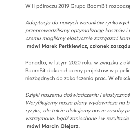
W II półroczu 2019 Grupa BoomBit rozpoczęł
Adaptacja do nowych warunków rynkowych to
przeprowadziliśmy optymalizację kosztów 
czemu mogliśmy elastycznie zarządzać kom
mówi Marek Pertkiewicz, członek zarząd
Ponadto, w lutym 2020 roku w związku z aktu
BoomBit dokonał oceny projektów w pipeli
niezbędnych do zakończenia prac. W efekci
Dzięki naszemu doświadczeniu i elastycznos
Weryfikujemy nasze plany wydawnicze na bież
ryzyko, ale także alokujemy nasze zasoby p
wstrzymane, bądź zaniechane i w rezultacie 
mówi Marcin Olejarz.