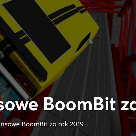
sowe BoomBit za
ansowe BoomBit za rok 2019