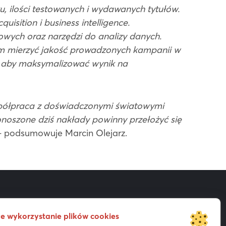
, ilości testowanych i wydawanych tytułów.
uisition i business intelligence.
wych oraz narzędzi do analizy danych.
m mierzyć jakość prowadzonych kampanii w
 aby maksymalizować wynik na
półpraca z doświadczonymi światowymi
noszone dziś nakłady powinny przełożyć się
 podsumowuje Marcin Olejarz.
e wykorzystanie plików cookies
Akcjonariat
Prezentacje