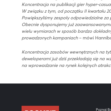
Koncentracja na publikacji gier hyper-casual
W związku z tym, od początku II kwartału 20
Powiększyliśmy zespoły odpowiedzialne za
Obecnie dysponujemy już zaawansowanymi na
wielu wymiarach w sposób bardzo dokładn
prowadzonych kampaniach
– mówi Hanniba
Koncentracja zasobów wewnętrznych na tyt
deweloperami już dziś przekładają się na 
na wprowadzanie na rynek kolejnych atrakcyjn
Poznaj B