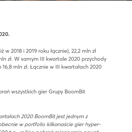
020.
w 2018 i 2019 roku łącznie), 22,2 mln zł
 mln zł. W samym III kwartale 2020 przychody
 16,8 mln zł. Łącznie w III kwartałach 2020
obrań wszystkich gier Grupy BoomBit
artałach 2020 BoomBit jest jednym z
becnie w portfolio kilkanaście gier hyper-