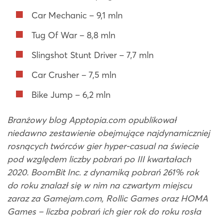
Car Mechanic – 9,1 mln
Tug Of War – 8,8 mln
Slingshot Stunt Driver – 7,7 mln
Car Crusher – 7,5 mln
Bike Jump – 6,2 mln
Branżowy blog Apptopia.com opublikował
niedawno zestawienie obejmujące najdynamiczniej
rosnących twórców gier hyper-casual na świecie
pod względem liczby pobrań po III kwartałach
2020. BoomBit Inc. z dynamiką pobrań 261% rok
do roku znalazł się w nim na czwartym miejscu
zaraz za Gamejam.com, Rollic Games oraz HOMA
Games – liczba pobrań ich gier rok do roku rosła