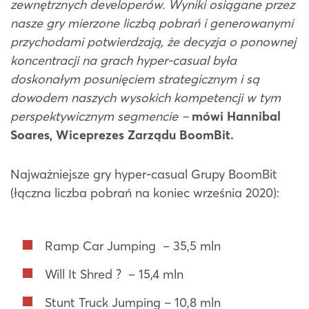
zewnętrznych developerów. Wyniki osiągane przez
nasze gry mierzone liczbą pobrań i generowanymi
przychodami potwierdzają, że decyzja o ponownej
koncentracji na grach hyper-casual była
doskonałym posunięciem strategicznym i są
dowodem naszych wysokich kompetencji w tym
perspektywicznym segmencie –
mówi Hannibal
Soares, Wiceprezes Zarządu BoomBit.
Najważniejsze gry hyper-casual Grupy BoomBit
(łączna liczba pobrań na koniec września 2020):
Ramp Car Jumping – 35,5 mln
Will It Shred ? – 15,4 mln
Stunt Truck Jumping – 10,8 mln