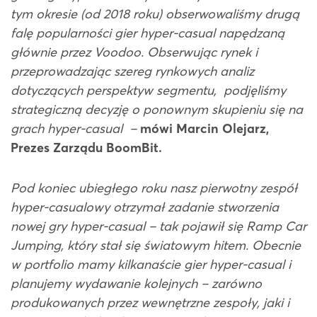
tym okresie (od 2018 roku) obserwowaliśmy drugą
falę popularności gier hyper-casual napędzaną
głównie przez Voodoo. Obserwując rynek i
przeprowadzając szereg rynkowych analiz
dotyczących perspektyw segmentu, podjęliśmy
strategiczną decyzję o ponownym skupieniu się na
grach hyper-casual –
mówi Marcin Olejarz,
Prezes Zarządu BoomBit.
Pod koniec ubiegłego roku nasz pierwotny zespół
hyper-casualowy otrzymał zadanie stworzenia
nowej gry hyper-casual – tak pojawił się Ramp Car
Jumping, który stał się światowym hitem. Obecnie
w portfolio mamy kilkanaście gier hyper-casual i
planujemy wydawanie kolejnych – zarówno
produkowanych przez wewnętrzne zespoły, jaki i