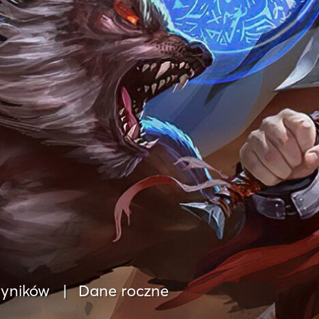
yników
Dane roczne