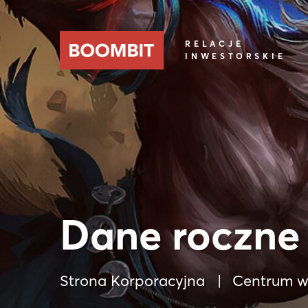
RELACJE
INWESTORSKIE
Dane roczne
Strona Korporacyjna
Centrum w