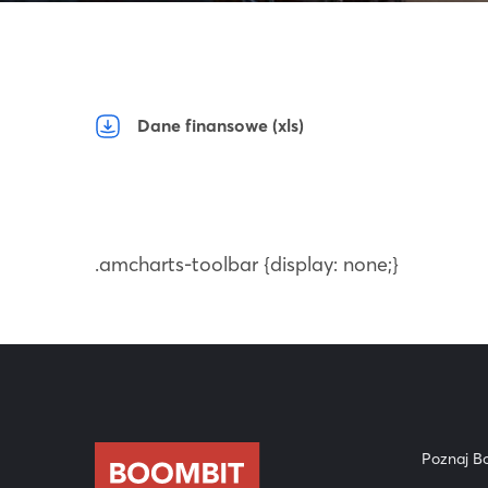
Dane finansowe (xls)
.amcharts-toolbar {display: none;}
Poznaj B