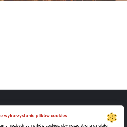
e wykorzystanie plików cookies
Akcjonariat
Prezentacje
my niezbędnych plików cookies, aby nasza strona działała