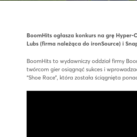
BoomHits ogłasza konkurs na grę Hyper-C
Lubs (firma należąca do ironSource) i Snap
BoomHits to wydawniczy oddział firmy Boom
twórcom gier osiągnąć sukces i wprowadzać
“Shoe Race”, która została ściągnięta pona