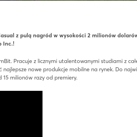
asual z pulą nagród w wysokości 2 milionów dolar
 Inc.!
Bit. Pracuje z licznymi utalentowanymi studiami z c
 najlepsze nowe produkcje mobilne na rynek. Do najw
d 15 milionów razy od premiery.