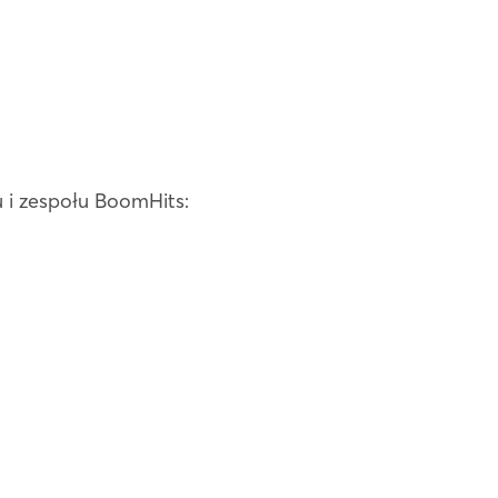
i zespołu BoomHits: