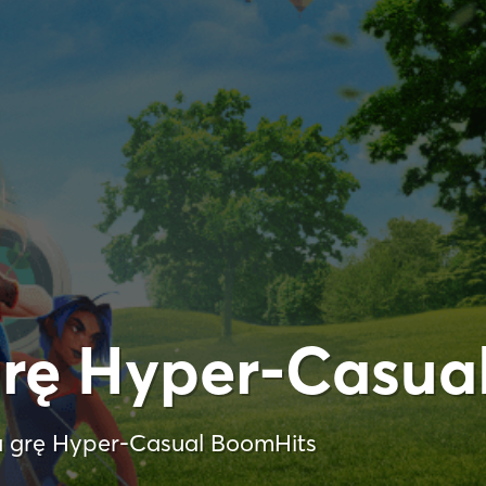
grę Hyper-Casua
a grę Hyper-Casual BoomHits