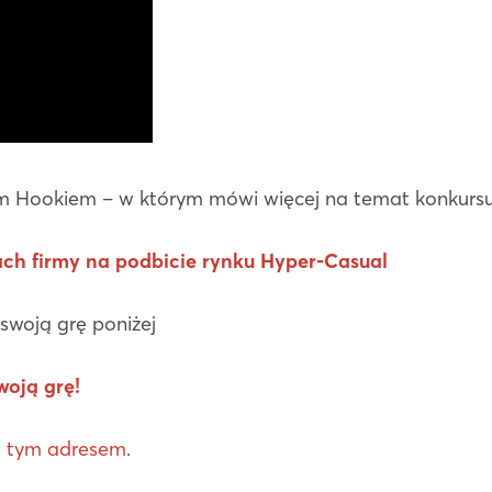
 Hookiem – w którym mówi więcej na temat konkursu 
ch firmy na podbicie rynku Hyper-Casual
 swoją grę poniżej
woją grę!
 tym adresem
.