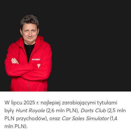
W lipcu 2025 r. najlepiej zarabiającymi tytułami
były
Hunt Royale
(2,6 mln PLN),
Darts Club
(2,5 mln
PLN przychodów), oraz
Car Sales Simulator
(1,4
mln PLN)
.