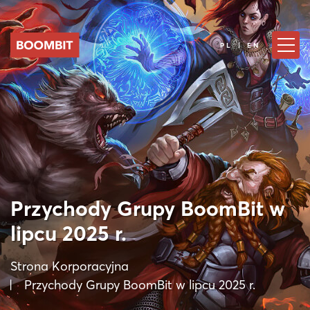
PL | EN
Przychody Grupy BoomBit w
lipcu 2025 r.
Strona Korporacyjna
Przychody Grupy BoomBit w lipcu 2025 r.