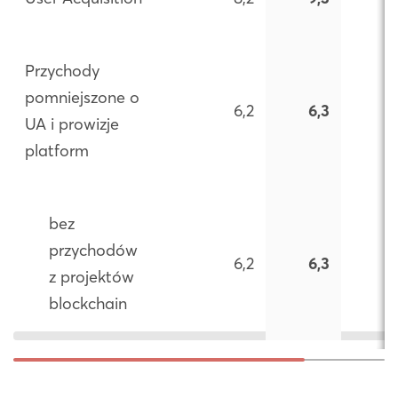
Przychody
pomniejszone o
6,2
6,3
UA i prowizje
platform
bez
przychodów
6,2
6,3
z projektów
blockchain