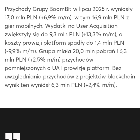
Przychody Grupy BoomBit w lipcu 2025 r. wyniosły
17,0 mln PLN (+6,9% m/m), w tym 16,9 mln PLN z
gier mobilnych. Wydatki na User Acquisition
zwiększyły się do 9,3 mln PLN (+13,3% m/m), a
koszty prowizji platform spadły do 1,4 mln PLN
(-9,9% m/m). Grupa miała 20,0 mln pobrań i 6,3
mln PLN (+2,5% m/m) przychodów
pomniejszonych o UA i prowizje platform. Bez
uwzględniania przychodów z projektów blockchain
wynik ten wyniósł 6,3 mln PLN (+2,4% m/m).