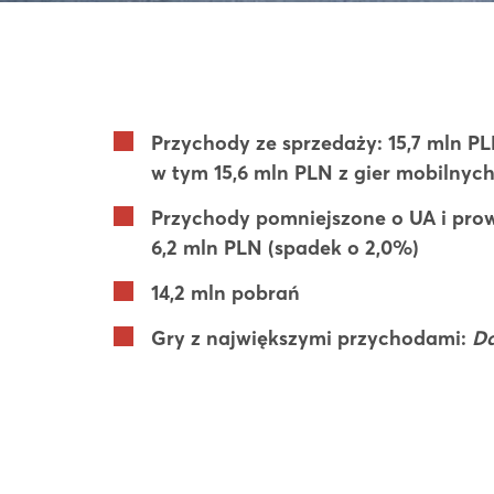
Przychody ze sprzedaży: 15,7 mln PL
w tym 15,6 mln PLN z gier mobilnych
Przychody pomniejszone o UA i prow
6,2 mln PLN (spadek o 2,0%)
14,2 mln pobrań
Gry z największymi przychodami:
Da