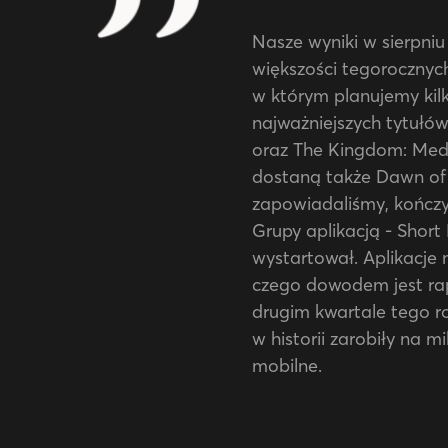
Nasze wyniki w sierpniu
większości tegorocznych
w którym planujemy kilk
najważniejszych tytułów
oraz The Kingdom: Medie
dostaną także Dawn of 
zapowiadaliśmy, kończy
Grupy aplikacją - Short 
wystartował. Aplikacje 
czego dowodem jest rap
drugim kwartale tego ro
w historii zarobiły na m
mobilne.