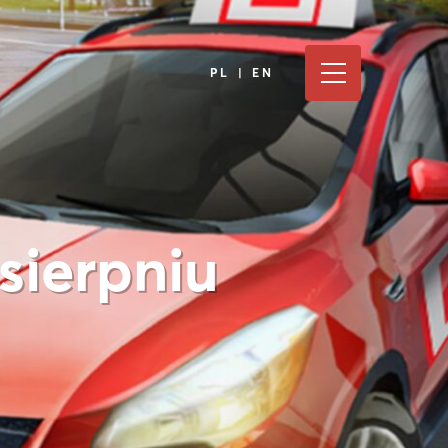
PL | EN
sierpniu