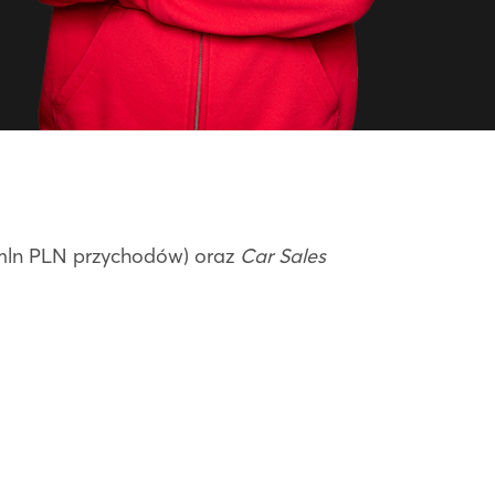
mln PLN przychodów) oraz
Car Sales