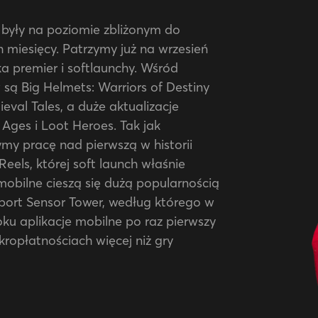
 były na poziomie zbliżonym do
 miesięcy. Patrzymy już na wrzesień
a premier i softlaunchy. Wśród
 są Big Helmets: Warriors of Destiny
val Tales, a duże aktualizacje
Ages i Loot Heroes. Tak jak
my pracę nad pierwszą w historii
Reels, której soft launch właśnie
mobilne cieszą się dużą popularnością
ort Sensor Tower, według którego w
ku aplikacje mobilne po raz pierwszy
ikropłatnościach więcej niż gry