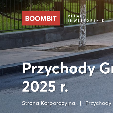
RELACJE
INWESTORSKIE
Przychody G
2025 r.
Strona Korporacyjna
Przychody 