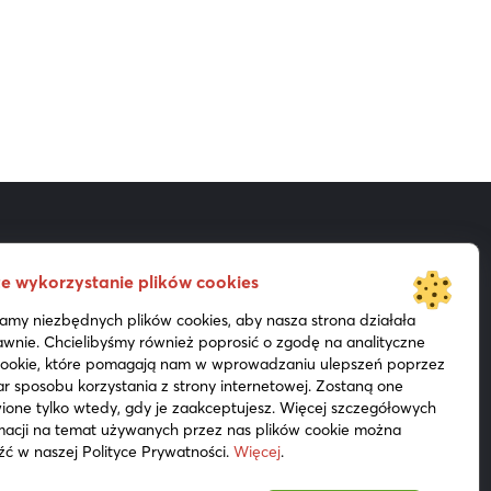
e wykorzystanie plików cookies
Akcjonariat
Prezentacje
my niezbędnych plików cookies, aby nasza strona działała
Do pobrania
Media
wnie. Chcielibyśmy również poprosić o zgodę na analityczne
 cookie, które pomagają nam w wprowadzaniu ulepszeń poprzez
r sposobu korzystania z strony internetowej. Zostaną one
ione tylko wtedy, gdy je zaakceptujesz. Więcej szczegółowych
macji na temat używanych przez nas plików cookie można
źć w naszej Polityce Prywatności.
Więcej
.