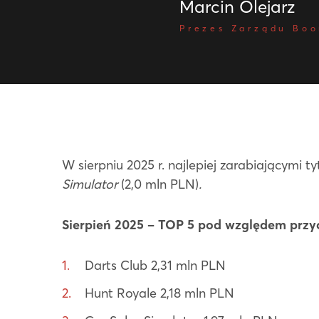
Marcin Olejarz
Prezes Zarządu Bo
W sierpniu 2025 r. najlepiej zarabiającymi t
Simulator
(2,0 mln PLN)
.
Sierpień 2025 – TOP 5 pod względem prz
Darts Club 2,31 mln PLN
Hunt Royale 2,18 mln PLN