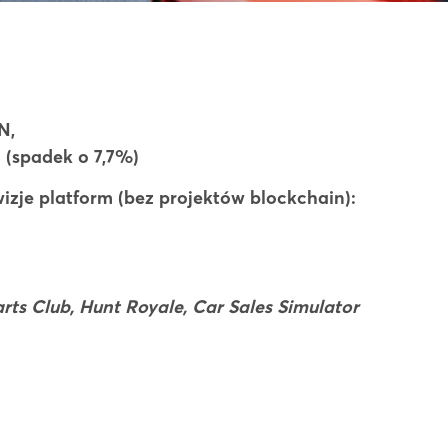
N,
 (spadek o 7,7%)
izje platform (bez projektów blockchain):
rts Club, Hunt Royale, Car Sales Simulator