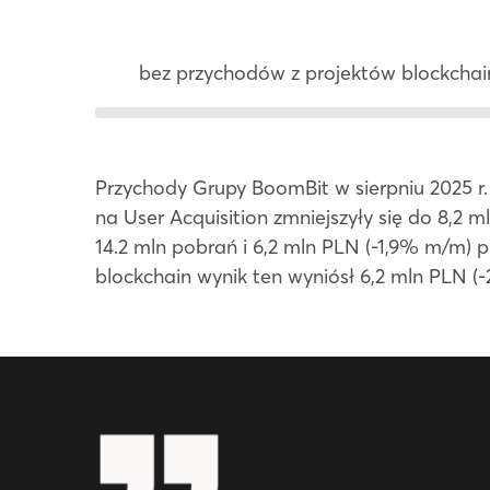
bez przychodów z projektów blockchai
Przychody Grupy BoomBit w sierpniu 2025 r.
na User Acquisition zmniejszyły się do 8,2 
14.2 mln pobrań i 6,2 mln PLN (-1,9% m/m)
blockchain wynik ten wyniósł 6,2 mln PLN (