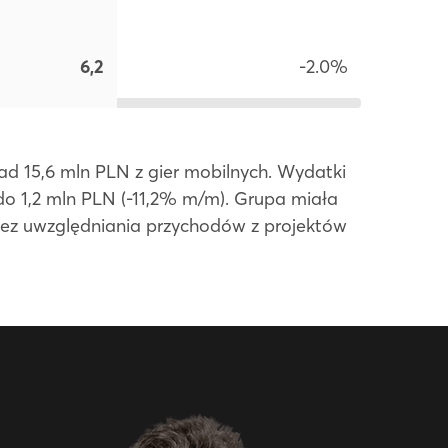
6,2
-2.0%
ad 15,6 mln PLN z gier mobilnych. Wydatki
 do 1,2 mln PLN (-11,2% m/m). Grupa miała
 Bez uwzględniania przychodów z projektów