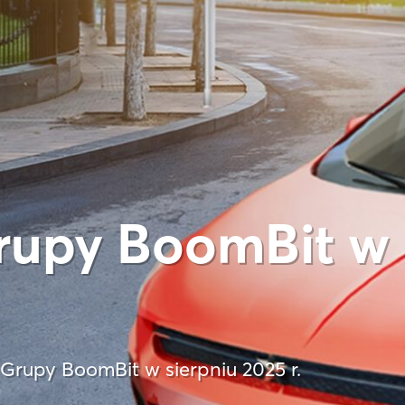
rupy BoomBit w 
Grupy BoomBit w sierpniu 2025 r.