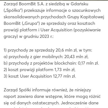
Zarząd BoomBit S.A. z siedzibą w Gdańsku
(„Spółka”) przekazuje informacje o szacunkowych
skonsolidowanych przychodach Grupy Kapitałowej
BoomBit („Grupa”) ze sprzedaży oraz kosztach
prowizji platform i User Acquisition (pozyskiwanie
graczy) w grudniu 2023 r.:
1) przychody ze sprzedaży 20,6 mln zł, w tym:
a) przychody z gier mobilnych: 20,43 mln zł,
b) przychody z projektów blockchain: 0,17 mln zł.
2) koszt prowizji platform 1,73 mln zł,
3) koszt User Acquisition 12,77 mln zł.
Zarząd Spółki informuje również, że niniejszy
raport zawiera dane wstępne, które mogą różnić
się od danych ostatecznych. Jednocześnie dane