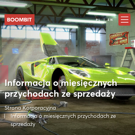
PL | EN
Informacja o miesięcznych
przychodach ze sprzedaży
Strona Korporacyjna
Informacja o miesięcznych przychodach ze
sprzedaży