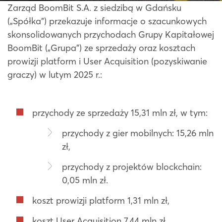
Zarząd BoomBit S.A. z siedzibą w Gdańsku
(„Spółka”) przekazuje informacje o szacunkowych
skonsolidowanych przychodach Grupy Kapitałowej
BoomBit („Grupa”) ze sprzedaży oraz kosztach
prowizji platform i User Acquisition (pozyskiwanie
graczy) w lutym 2025 r.:
przychody ze sprzedaży 15,31 mln zł, w tym:
przychody z gier mobilnych: 15,26 mln
zł,
przychody z projektów blockchain:
0,05 mln zł.
koszt prowizji platform 1,31 mln zł,
koszt User Acquisition 7,44 mln zł.