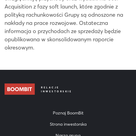
Acquisition z fazy soft launch, które zgodnie z
polityką rachunkowości Grupy są odnoszone na
nakłady na prace rozwojowe. Ostateczna
informacja o przychodach ze sprzedaży będzie
opublikowana w skonsolidowanym raporcie
okresowym.
RELACJE
INWESTORSKIE
Poznaj BoomBit
Strona inwestorska
Nasza grupa