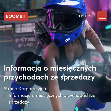
PL | EN
Informacja o miesięcznych
przychodach ze sprzedaży
Strona Korporacyjna
Informacja o miesięcznych przychodach ze
sprzedaży