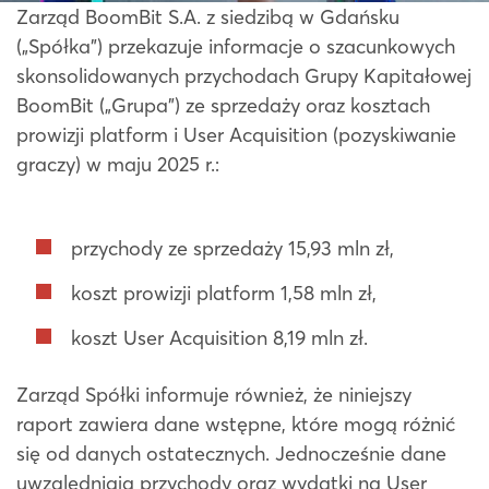
Zarząd BoomBit S.A. z siedzibą w Gdańsku
(„Spółka”) przekazuje informacje o szacunkowych
skonsolidowanych przychodach Grupy Kapitałowej
BoomBit („Grupa”) ze sprzedaży oraz kosztach
prowizji platform i User Acquisition (pozyskiwanie
graczy) w maju 2025 r.:
przychody ze sprzedaży 15,93 mln zł,
koszt prowizji platform 1,58 mln zł,
koszt User Acquisition 8,19 mln zł.
Zarząd Spółki informuje również, że niniejszy
raport zawiera dane wstępne, które mogą różnić
się od danych ostatecznych. Jednocześnie dane
uwzględniają przychody oraz wydatki na User