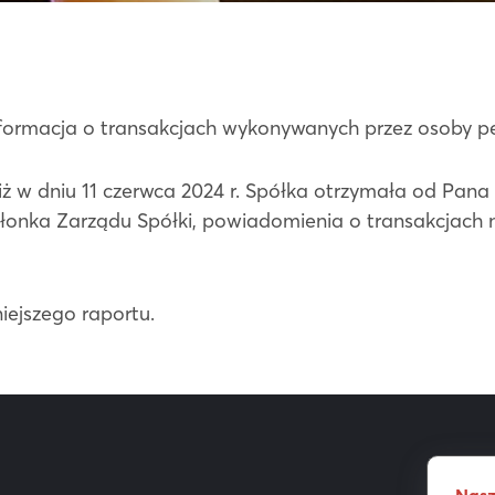
informacja o transakcjach wykonywanych przez osoby p
 iż w dniu 11 czerwca 2024 r. Spółka otrzymała od Pan
łonka Zarządu Spółki, powiadomienia o transakcjach 
iejszego raportu.