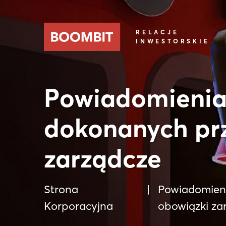
RELACJE
INWESTORSKIE
Powiadomienia 
dokonanych prz
zarządcze
Strona
Powiadomieni
Korporacyjna
obowiązki za