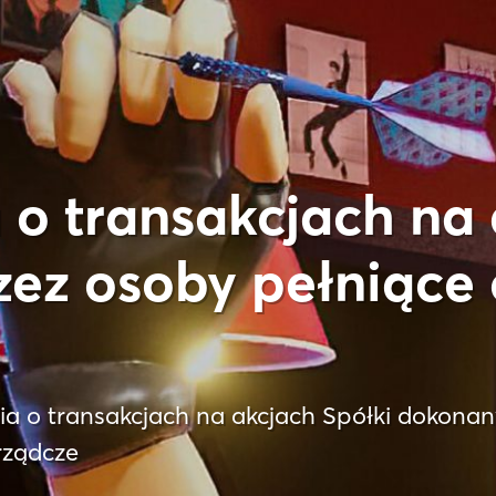
o transakcjach na 
ez osoby pełniące
a o transakcjach na akcjach Spółki dokonan
rządcze