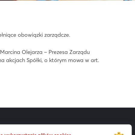
ełniące obowiązki zarządcze.
a Marcina Olejarza – Prezesa Zarządu
na akcjach Spółki, o którym mowa w art.