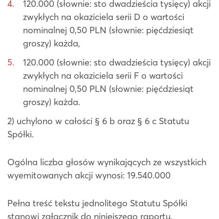
120.000 (słownie: sto dwadzieścia tysięcy) akcji
zwykłych na okaziciela serii D o wartości
nominalnej 0,50 PLN (słownie: pięćdziesiąt
groszy) każda,
120.000 (słownie: sto dwadzieścia tysięcy) akcji
zwykłych na okaziciela serii F o wartości
nominalnej 0,50 PLN (słownie: pięćdziesiąt
groszy) każda.
2) uchylono w całości § 6 b oraz § 6 c Statutu
Spółki.
Ogólna liczba głosów wynikających ze wszystkich
wyemitowanych akcji wynosi: 19.540.000
Pełna treść tekstu jednolitego Statutu Spółki
stanowi załącznik do niniejszego raportu.