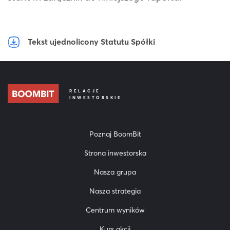
Tekst ujednolicony Statutu Spółki
RELACJE
INWESTORSKIE
Poznaj BoomBit
Strona inwestorska
Nasza grupa
Nasza strategia
Centrum wyników
Kurs akcji