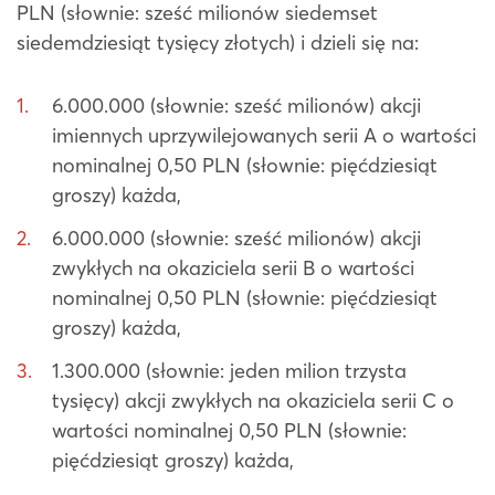
PLN (słownie: sześć milionów siedemset
siedemdziesiąt tysięcy złotych) i dzieli się na:
6.000.000 (słownie: sześć milionów) akcji
imiennych uprzywilejowanych serii A o wartości
nominalnej 0,50 PLN (słownie: pięćdziesiąt
groszy) każda,
6.000.000 (słownie: sześć milionów) akcji
zwykłych na okaziciela serii B o wartości
nominalnej 0,50 PLN (słownie: pięćdziesiąt
groszy) każda,
1.300.000 (słownie: jeden milion trzysta
tysięcy) akcji zwykłych na okaziciela serii C o
wartości nominalnej 0,50 PLN (słownie:
pięćdziesiąt groszy) każda,