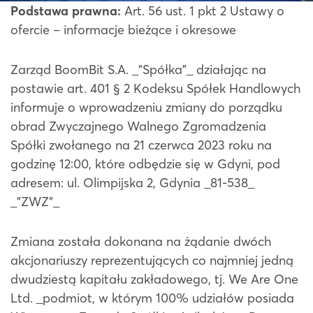
Podstawa prawna:
Art. 56 ust. 1 pkt 2 Ustawy o
ofercie – informacje bieżące i okresowe
Zarząd BoomBit S.A. _”Spółka”_ działając na
postawie art. 401 § 2 Kodeksu Spółek Handlowych
informuje o wprowadzeniu zmiany do porządku
obrad Zwyczajnego Walnego Zgromadzenia
Spółki zwołanego na 21 czerwca 2023 roku na
godzinę 12:00, które odbędzie się w Gdyni, pod
adresem: ul. Olimpijska 2, Gdynia _81-538_
_”ZWZ”_
Zmiana została dokonana na żądanie dwóch
akcjonariuszy reprezentujących co najmniej jedną
dwudziestą kapitału zakładowego, tj. We Are One
Ltd. _podmiot, w którym 100% udziałów posiada