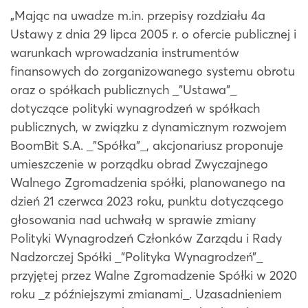
„Mając na uwadze m.in. przepisy rozdziału 4a
Ustawy z dnia 29 lipca 2005 r. o ofercie publicznej i
warunkach wprowadzania instrumentów
finansowych do zorganizowanego systemu obrotu
oraz o spółkach publicznych _”Ustawa”_
dotyczące polityki wynagrodzeń w spółkach
publicznych, w związku z dynamicznym rozwojem
BoomBit S.A. _”Spółka”_, akcjonariusz proponuje
umieszczenie w porządku obrad Zwyczajnego
Walnego Zgromadzenia spółki, planowanego na
dzień 21 czerwca 2023 roku, punktu dotyczącego
głosowania nad uchwałą w sprawie zmiany
Polityki Wynagrodzeń Członków Zarządu i Rady
Nadzorczej Spółki _”Polityka Wynagrodzeń”_
przyjętej przez Walne Zgromadzenie Spółki w 2020
roku _z późniejszymi zmianami_. Uzasadnieniem