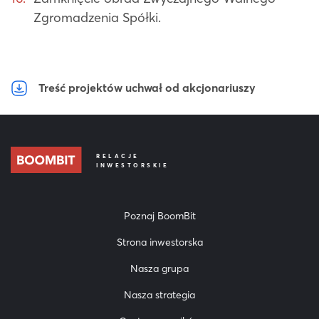
Zgromadzenia Spółki.
Treść projektów uchwał od akcjonariuszy
RELACJE
INWESTORSKIE
Poznaj BoomBit
Strona inwestorska
Nasza grupa
Nasza strategia