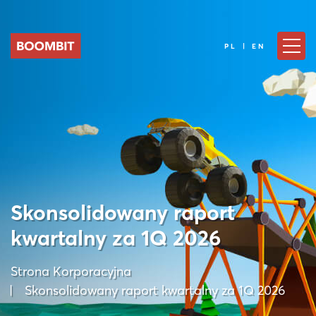
PL | EN
Skonsolidowany raport
kwartalny za 1Q 2026
Strona Korporacyjna
Skonsolidowany raport kwartalny za 1Q 2026