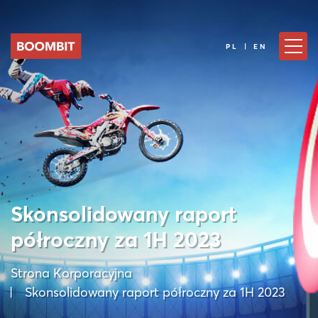
PL | EN
Skonsolidowany raport
półroczny za 1H 2023
Strona Korporacyjna
Skonsolidowany raport półroczny za 1H 2023