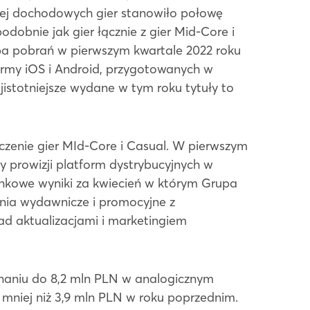
ziej dochodowych gier stanowiło połowę
dobnie jak gier łącznie z gier Mid-Core i
zba pobrań w pierwszym kwartale 2022 roku
ormy iOS i Android, przygotowanych w
jistotniejsze wydane w tym roku tytuły to
czenie gier MId-Core i Casual. W pierwszym
y prowizji platform dystrybucyjnych w
unkowe wyniki za kwiecień w którym Grupa
nia wydawnicze i promocyjne z
ad aktualizacjami i marketingiem
naniu do 8,2 mln PLN w analogicznym
% mniej niż 3,9 mln PLN w roku poprzednim.