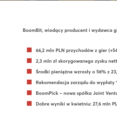
BoomBit, wiodący producent i wydawca g
66,2 mln PLN przychodów z gier (+54
2,3 mln zł skorygowanego zysku net
Środki pieniężne wzrosły o 56% z 2
Rekomendacja zarządu do wypłaty 1
BoomPick – nowa spółka Joint Vent
Dobre wyniki w kwietniu: 27,6 mln P