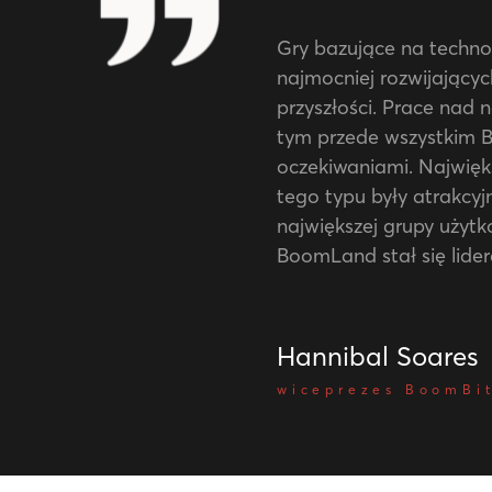
Gry bazujące na techno
najmocniej rozwijający
przyszłości. Prace nad 
tym przede wszystkim 
oczekiwaniami. Najwięk
tego typu były atrakcyj
największej grupy użyt
BoomLand stał się lider
Hannibal Soares
wiceprezes BoomBit