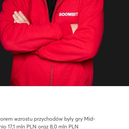
torem wzrostu przychodów były gry Mid-
io 17,1 mln PLN oraz 8,0 mln PLN