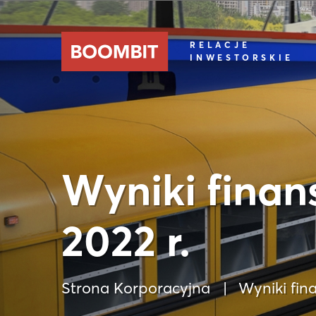
RELACJE
INWESTORSKIE
Wyniki finan
2022 r.
Strona Korporacyjna
Wyniki fin