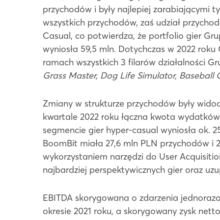
przychodów i były najlepiej zarabiającymi 
wszystkich przychodów, zaś udział przychodó
Casual, co potwierdza, że portfolio gier G
wyniosła 59,5 mln. Dotychczas w 2022 roku
ramach wszystkich 3 filarów działalności Gr
Grass Master, Dog Life Simulator, Baseball C
Zmiany w strukturze przychodów były widoc
kwartale 2022 roku łączna kwota wydatków p
segmencie gier hyper-casual wyniosła ok. 
BoomBit miała 27,6 mln PLN przychodów i 2
wykorzystaniem narzędzi do User Acquisitio
najbardziej perspektywicznych gier oraz uzu
EBITDA skorygowana o zdarzenia jednorazo
okresie 2021 roku, a skorygowany zysk netto