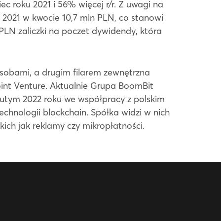
c roku 2021 i 56% więcej r/r. Z uwagi na
 2021 w kwocie 10,7 mln PLN, co stanowi
LN zaliczki na poczet dywidendy, która
sobami, a drugim filarem zewnętrzna
int Venture. Aktualnie Grupa BoomBit
 lutym 2022 roku we współpracy z polskim
chnologii blockchain. Spółka widzi w nich
ch jak reklamy czy mikropłatności.