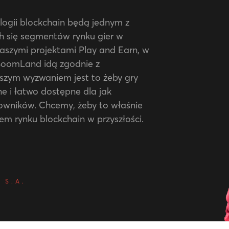
logii blockchain będą jednym z
ch się segmentów rynku gier w
naszymi projektami Play and Earn, w
BoomLand idą zgodnie z
szym wyzwaniem jest to żeby gry
ne i łatwo dostępne dla jak
kowników. Chcemy, żeby to właśnie
em rynku blockchain w przyszłości.
 S.A.