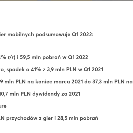
ier mobilnych podsumowuje Q1 2022:
% r/r) i 59,5 mln pobrań w Q1 2022
to, spadek o 41% z 3,9 mln PLN w Q1 2021
3,9 mln PLN na koniec marca 2021 do 37,3 mln PLN n
0,7 mln PLN dywidendy za 2021
ure
LN przychodów z gier i 28,5 mln pobrań