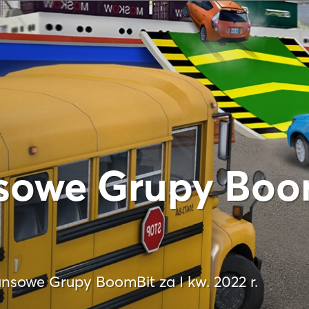
sowe Grupy Boom
ansowe Grupy BoomBit za I kw. 2022 r.