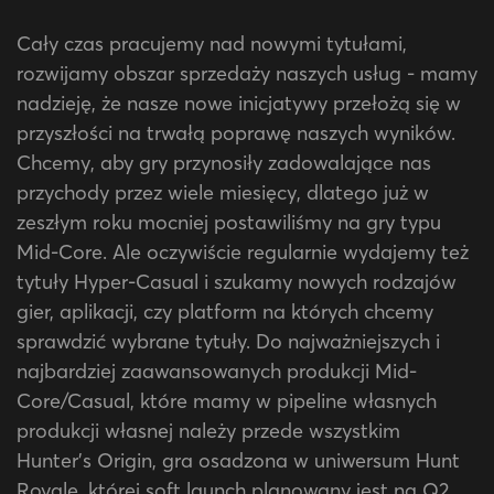
Cały czas pracujemy nad nowymi tytułami,
rozwijamy obszar sprzedaży naszych usług - mamy
nadzieję, że nasze nowe inicjatywy przełożą się w
przyszłości na trwałą poprawę naszych wyników.
Chcemy, aby gry przynosiły zadowalające nas
przychody przez wiele miesięcy, dlatego już w
zeszłym roku mocniej postawiliśmy na gry typu
Mid-Core. Ale oczywiście regularnie wydajemy też
tytuły Hyper-Casual i szukamy nowych rodzajów
gier, aplikacji, czy platform na których chcemy
sprawdzić wybrane tytuły. Do najważniejszych i
najbardziej zaawansowanych produkcji Mid-
Core/Casual, które mamy w pipeline własnych
produkcji własnej należy przede wszystkim
Hunter’s Origin, gra osadzona w uniwersum Hunt
Royale, której soft launch planowany jest na Q2