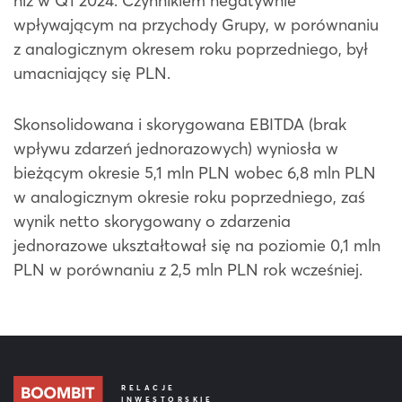
niż w Q1 2024. Czynnikiem negatywnie
wpływającym na przychody Grupy, w porównaniu
z analogicznym okresem roku poprzedniego, był
umacniający się PLN.
Skonsolidowana i skorygowana EBITDA (brak
wpływu zdarzeń jednorazowych) wyniosła w
bieżącym okresie 5,1 mln PLN wobec 6,8 mln PLN
w analogicznym okresie roku poprzedniego, zaś
wynik netto skorygowany o zdarzenia
jednorazowe ukształtował się na poziomie 0,1 mln
PLN w porównaniu z 2,5 mln PLN rok wcześniej.
RELACJE
INWESTORSKIE